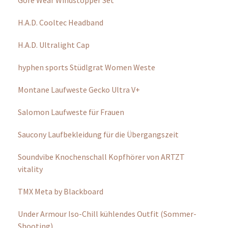
© Copyright by RUNTiMES 2021-2026
Newsletter
Kontakt
Über uns
Mediadaten
Vertrag widerrufen
Impressum | Datenschutz | AGB
Podcast
Für dich getestet