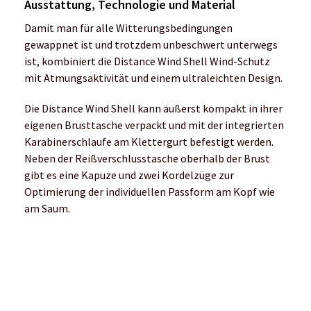
Ausstattung, Technologie und Material
Damit man für alle Witterungsbedingungen
gewappnet ist und trotzdem unbeschwert unterwegs
ist, kombiniert die Distance Wind Shell Wind-Schutz
mit Atmungsaktivität und einem ultraleichten Design.
Die Distance Wind Shell kann äußerst kompakt in ihrer
eigenen Brusttasche verpackt und mit der integrierten
Karabinerschlaufe am Klettergurt befestigt werden.
Neben der Reißverschlusstasche oberhalb der Brust
gibt es eine Kapuze und zwei Kordelzüge zur
Optimierung der individuellen Passform am Kopf wie
am Saum.
In Zusammenarbeit mit Green Theme International
besitzt die Distance Wind Shell die Aquavent DWR-