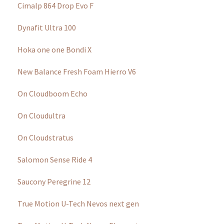
Weitere Redaktionstests zu Laufschuhen, Accessoires
für Läufer, Regenerationsprodukten, Sportnahrung
oder -getränken
Du bist auf der Suche nach Laufbekleidung &
Accessoires? Wir haben zum Beispiel folgende für dich
getestet:
AIMO – dein digitaler Personal Trainer
Body glide
Goldwin Sportsocken
Gore Wear Windstopper Set
H.A.D. Cooltec Headband
H.A.D. Ultralight Cap