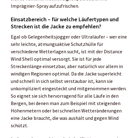
windigen Regionen optimal. Da die Jacke superleicht
und schnell in sich selbst verstaubar ist, kann sie
unkompliziert eingesteckt und mitgenommen werden.
So eignet sie sich hervorragend für alle Läufe in den
Bergen, bei denen man zum Beispiel mit steigenden
Höhenmetern oder bei schnellen Wetteränderungen
eine Jacke braucht, die was aushält und gegen Wind
schützt.
Insbesondere wer hin und wieder Kletterpassagen in
seine Laufstrecken einbaut, wird diese Jacke lieben.
Aber auch für Gelegenheitsläufer, die eine Windjacke
für den sportlichen Alltag im Frühling, Sommer und
Herbst suchen, ist sie absolut empfehlenswert.
Fazit
Die Distance Wind Shell ist