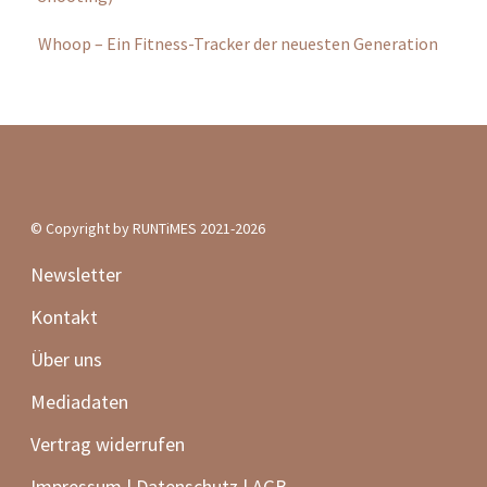
Frauen-Lauf-Special
Verletzungsprävention
50 schöne Laufevents
RUNTiMES Edition
#WIRRENNENWEITER