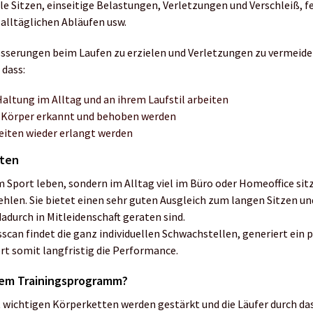
ele Sitzen, einseitige Belastungen, Verletzungen und Verschleiß, f
alltäglichen Abläufen usw.
erungen beim Laufen zu erzielen und Verletzungen zu vermeiden
 dass:
Haltung im Alltag und an ihrem Laufstil arbeiten
 Körper erkannt und behoben werden
eiten wieder erlangt werden
eten
om Sport leben, sondern im Alltag viel im Büro oder Homeoffice sitz
len. Sie bietet einen sehr guten Ausgleich zum langen Sitzen und
dadurch in Mitleidenschaft geraten sind.
an findet die ganz individuellen Schwachstellen, generiert ein p
rt somit langfristig die Performance.
dem Trainingsprogramm?
t wichtigen Körperketten werden gestärkt und die Läufer durch 