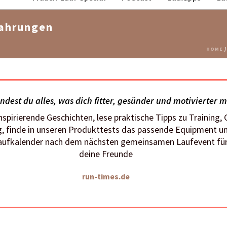
fahrungen
HOME
indest du alles, was dich fitter, gesünder und motivierter 
inspirierende Geschichten, lese praktische Tipps zu Training,
, finde in unseren Produkttests das passende Equipment u
aufkalender nach dem nächsten gemeinsamen Laufevent für
deine Freunde
run-times.de