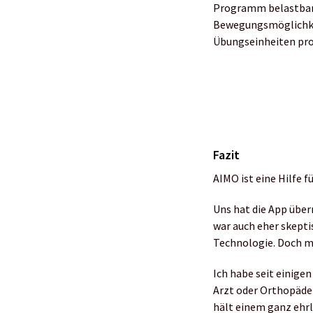
Programm belastbarer
Bewegungsmöglichkeit
Übungseinheiten pro
Fazit
AIMO ist eine Hilfe 
Uns hat die App über
war auch eher skepti
Technologie. Doch m
Ich habe seit einige
Arzt oder Orthopäde
hält einem ganz ehrli