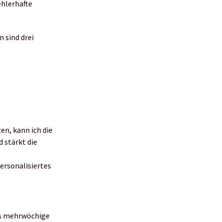
ehlerhafte
 sind drei
en, kann ich die
 stärkt die
ersonalisiertes
das mehrwöchige