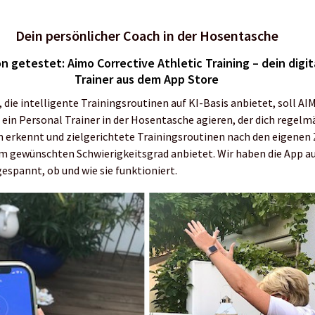
Dein persönlicher Coach in der Hosentasche
n getestet: Aimo Corrective Athletic Training – dein digit
Trainer aus dem App Store
 die intelligente Trainingsroutinen auf KI-Basis anbietet, soll AI
e ein Personal Trainer in der Hosentasche agieren, der dich regelm
 erkennt und zielgerichtete Trainingsroutinen nach den eigenen 
m gewünschten Schwierigkeitsgrad anbietet. Wir haben die App a
espannt, ob und wie sie funktioniert.