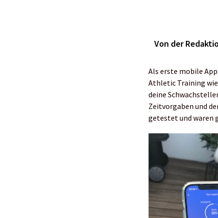
Von der Redaktio
Als erste mobile App,
Athletic Training wi
deine Schwachstellen
Zeitvorgaben und de
getestet und waren g