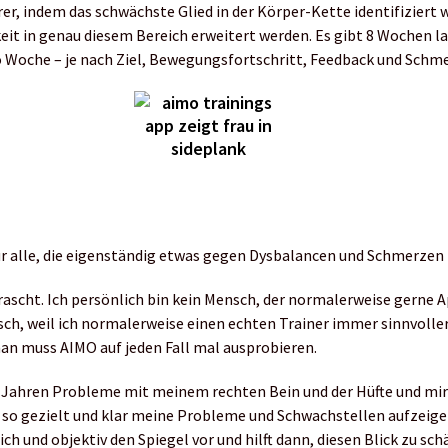
, indem das schwächste Glied in der Körper-Kette identifiziert 
 in genau diesem Bereich erweitert werden. Es gibt 8 Wochen lan
 Woche – je nach Ziel, Bewegungsfortschritt, Feedback und Schme
für alle, die eigenständig etwas gegen Dysbalancen und Schmerzen 
rascht. Ich persönlich bin kein Mensch, der normalerweise gerne 
sch, weil ich normalerweise einen echten Trainer immer sinnvoller 
an muss AIMO auf jeden Fall mal ausprobieren.
n Jahren Probleme mit meinem rechten Bein und der Hüfte und mir 
 so gezielt und klar meine Probleme und Schwachstellen aufzeig
ch und objektiv den Spiegel vor und hilft dann, diesen Blick zu sc