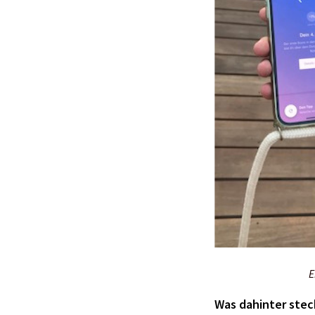
E
Was dahinter stec