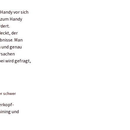
 Handy vor sich
d zum Handy
dert.
eckt, der
bnisse. Man
n und genau
rsachen
ei wird gefragt,
der schwer
erkopf-
aining und