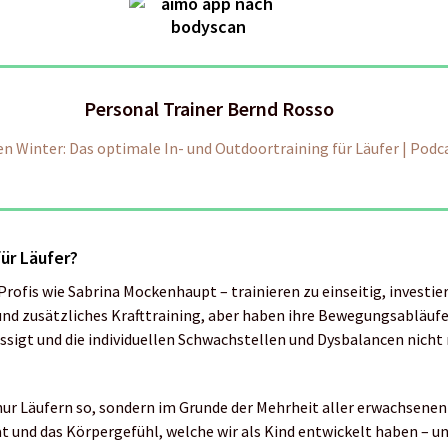
Personal Trainer Bernd Rosso
den Winter: Das optimale In- und Outdoortraining für Läufer | Podc
für Läufer?
 Profis wie Sabrina Mockenhaupt – trainieren zu einseitig, investier
und zusätzliches Krafttraining, aber haben ihre Bewegungsabläufe
ssigt und die individuellen Schwachstellen und Dysbalancen nicht 
nur Läufern so, sondern im Grunde der Mehrheit aller erwachsenen
tät und das Körpergefühl, welche wir als Kind entwickelt haben – 