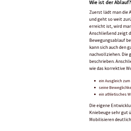
Wie ist der Ablauf
Zuerst lädt man die 
und geht so weit zur
erreicht ist, wird m
Anschließend zeigt d
Bewegungsablauf bew
kann sich auch den 
nachvollziehen. Die
beschrieben. Anschli
wie das korrektive Wo
ein Ausgleich zum
seine Beweglichke
ein athletisches 
Die eigene Entwicklu
Kniebeuge sehr gut ü
Mobilisieren deutlic