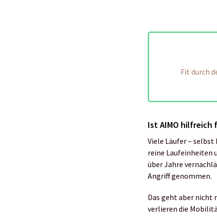
Fit durch 
Ist AIMO hilfreich 
Viele Läufer – selbst
reine Laufeinheiten 
über Jahre vernachlä
Angriff genommen.
Das geht aber nicht 
verlieren die Mobili