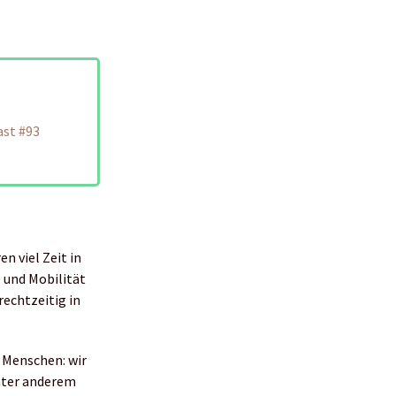
ast #93
en viel Zeit in
 und Mobilität
rechtzeitig in
 Menschen: wir
unter anderem