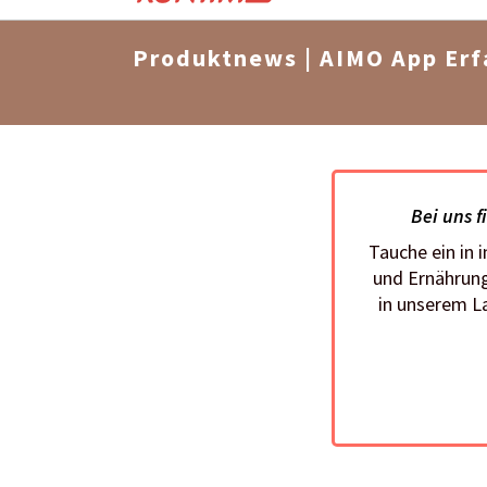
Produktnews | AIMO App Er
Bei uns f
Tauche ein in 
und Ernährung
in unserem L