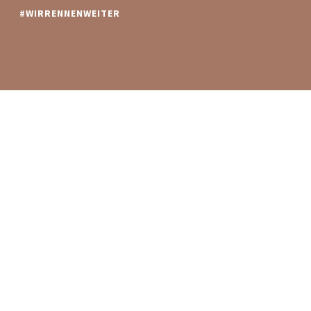
#WIRRENNENWEITER