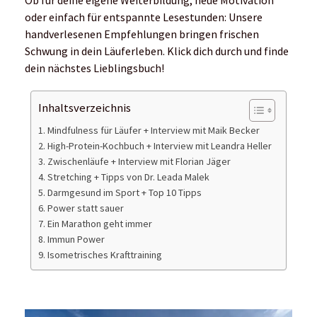
Ob für deine eigene Weiterbildung, neue Motivation
oder einfach für entspannte Lesestunden: Unsere
handverlesenen Empfehlungen bringen frischen
Schwung in dein Läuferleben. Klick dich durch und finde
dein nächstes Lieblingsbuch!
Inhaltsverzeichnis
Mindfulness für Läufer + Interview mit Maik Becker
High-Protein-Kochbuch + Interview mit Leandra Heller
Zwischenläufe + Interview mit Florian Jäger
Stretching + Tipps von Dr. Leada Malek
Darmgesund im Sport + Top 10 Tipps
Power statt sauer
Ein Marathon geht immer
Immun Power
Isometrisches Krafttraining