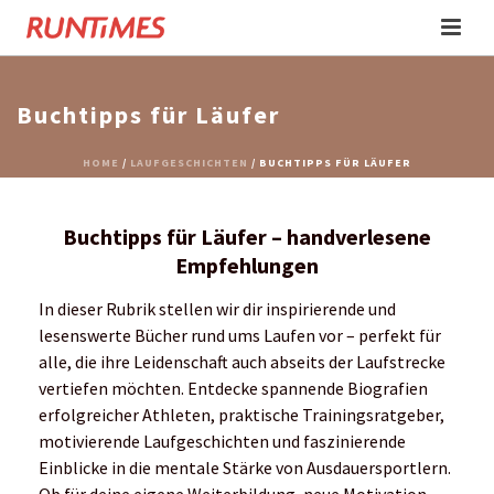
Buchtipps für Läufer
HOME
/
LAUFGESCHICHTEN
/ BUCHTIPPS FÜR LÄUFER
Buchtipps für Läufer – handverlesene
Empfehlungen
In dieser Rubrik stellen wir dir inspirierende und
lesenswerte Bücher rund ums Laufen vor – perfekt für
alle, die ihre Leidenschaft auch abseits der Laufstrecke
vertiefen möchten. Entdecke spannende Biografien
erfolgreicher Athleten, praktische Trainingsratgeber,
motivierende Laufgeschichten und faszinierende
Einblicke in die mentale Stärke von Ausdauersportlern.