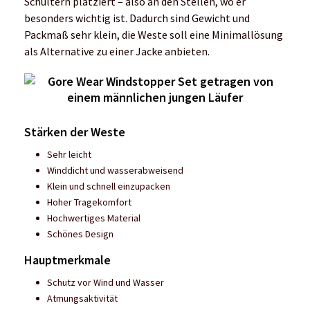
Schultern platziert – also an den Stellen, wo er
besonders wichtig ist. Dadurch sind Gewicht und
Packmaß sehr klein, die Weste soll eine Minimallösung
als Alternative zu einer Jacke anbieten.
Stärken der Weste
Sehr leicht
Winddicht und wasserabweisend
Klein und schnell einzupacken
Hoher Tragekomfort
Hochwertiges Material
Schönes Design
Hauptmerkmale
Schutz vor Wind und Wasser
Atmungsaktivität