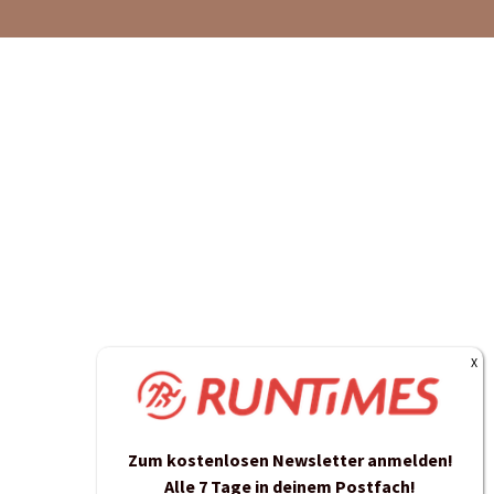
Zum kostenlosen Newsletter anmelden!
Alle 7 Tage in deinem Postfach!