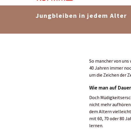
Jungbleiben in jedem Alter
So mancher von uns 
40 Jahren immer noc
um die Zeichen der Z
Wie man auf Dauer 
Doch Müdigkeitsersch
nicht mehr aufhören.
dem Altern vielleicht
mit 60, 70 oder 80 Ja
lernen.