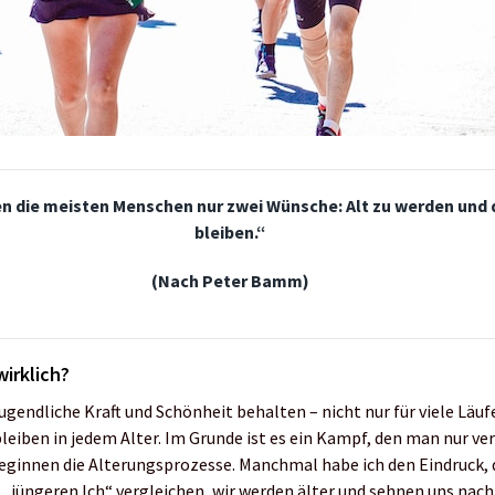
n die meisten Menschen nur zwei Wünsche:
Alt zu werden und 
bleiben.“
(Nach Peter Bamm)
irklich?
ugendliche Kraft und Schönheit behalten – nicht nur für viele Läufe
eiben in jedem Alter. Im Grunde ist es ein Kampf, den man nur ver
eginnen die Alterungsprozesse. Manchmal habe ich den Eindruck, 
„jüngeren Ich“ vergleichen, wir werden älter und sehnen uns nach