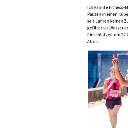
Ich kannte Fitness-M
Pausen in einen Küb
seit Jahren keinen Z
gefiltertes Wasser a
Einschlafzeit um 22 
Alter…