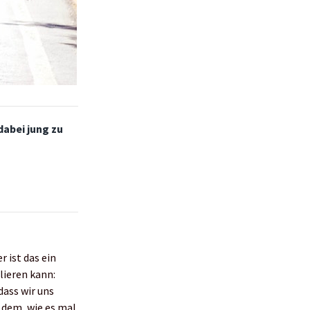
dabei jung zu
r ist das ein
lieren kann:
dass wir uns
 dem, wie es mal