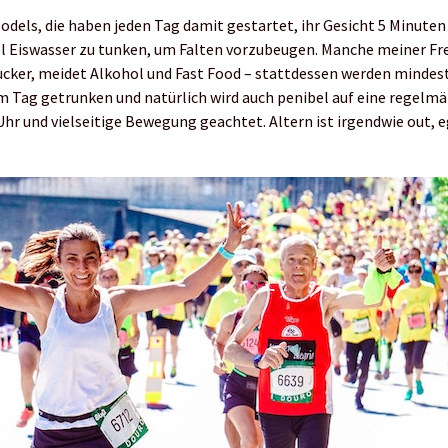
odels, die haben jeden Tag damit gestartet, ihr Gesicht 5 Minuten
el Eiswasser zu tunken, um Falten vorzubeugen. Manche meiner Fr
ucker, meidet Alkohol und Fast Food – stattdessen werden mindest
m Tag getrunken und natürlich wird auch penibel auf eine regelm
Uhr und vielseitige Bewegung geachtet. Altern ist irgendwie out, 