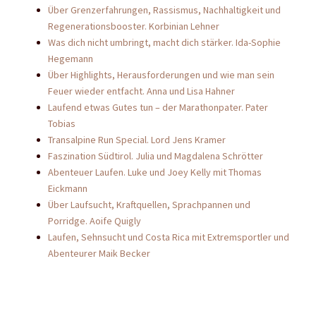
Über Grenzerfahrungen, Rassismus, Nachhaltigkeit und
Regenerationsbooster. Korbinian Lehner
Was dich nicht umbringt, macht dich stärker. Ida-Sophie
Hegemann
Über Highlights, Herausforderungen und wie man sein
Feuer wieder entfacht. Anna und Lisa Hahner
Laufend etwas Gutes tun – der Marathonpater. Pater
Tobias
Transalpine Run Special. Lord Jens Kramer
Faszination Südtirol. Julia und Magdalena Schrötter
Abenteuer Laufen. Luke und Joey Kelly mit Thomas
Eickmann
Über Laufsucht, Kraftquellen, Sprachpannen und
Porridge. Aoife Quigly
Laufen, Sehnsucht und Costa Rica mit Extremsportler und
Abenteurer Maik Becker