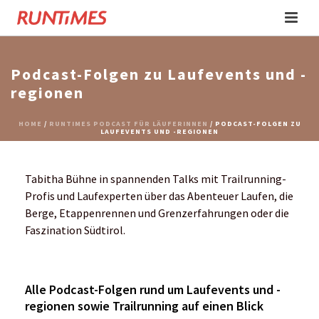
Podcast-Folgen zu Laufevents und -
regionen
HOME
/
RUNTIMES PODCAST FÜR LÄUFERINNEN
/ PODCAST-FOLGEN ZU
LAUFEVENTS UND -REGIONEN
Tabitha Bühne in spannenden Talks mit Trailrunning-
Profis und Laufexperten über das Abenteuer Laufen, die
Berge, Etappenrennen und Grenzerfahrungen oder die
Faszination Südtirol.
Alle Podcast-Folgen rund um Laufevents und -
regionen sowie Trailrunning auf einen Blick