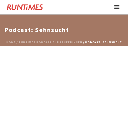
Podcast: Sehnsucht
HOME
/
RUNTIMES PODCAST FÜR LÄUFERINNEN
/ PODCAST: SEHNSUCHT