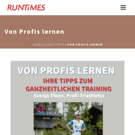
Von Profis lernen
HOME
/
LAUFTIPPS
/ VON PROFIS LERNEN