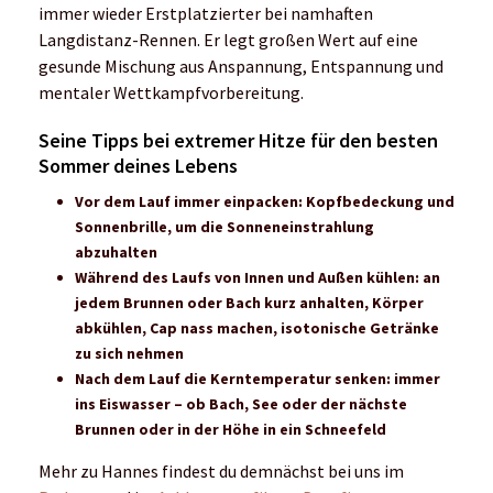
immer wieder Erstplatzierter bei namhaften
Langdistanz-Rennen. Er legt großen Wert auf eine
gesunde Mischung aus Anspannung, Entspannung und
mentaler Wettkampfvorbereitung.
Seine Tipps bei extremer Hitze für den besten
Sommer deines Lebens
Vor dem Lauf i
mmer einpacken: Kopfbedeckung und
Sonnenbrille, um die Sonneneinstrahlung
abzuhalten
Während des Laufs
von
Innen und Außen kühlen: an
jedem Brunnen oder Bach kurz anhalten, Körper
abkühlen, Cap nass machen, isotonische Getränke
zu sich nehmen
Nach dem Lauf
die Kerntemperatur senken: immer
ins Eiswasser – ob Bach, See oder der nächste
Brunnen oder in der Höhe in ein Schneefeld
Mehr zu Hannes findest du demnächst bei uns im