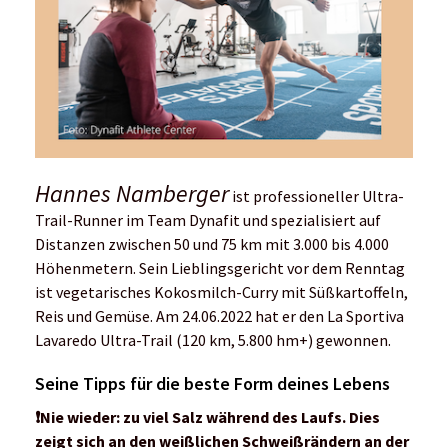
Hannes Namberger
ist professioneller Ultra-
Trail-Runner im Team Dynafit und spezialisiert auf
Distanzen zwischen 50 und 75 km mit 3.000 bis 4.000
Höhenmetern. Sein Lieblingsgericht vor dem Renntag
ist vegetarisches Kokosmilch-Curry mit Süßkartoffeln,
Reis und Gemüse. Am 24.06.2022 hat er den La Sportiva
Lavaredo Ultra-Trail (120 km, 5.800 hm+) gewonnen.
Seine Tipps für die beste Form deines Lebens
❗️
Nie wieder: zu viel Salz während des Laufs. Dies
zeigt sich an den weißlichen Schweißrändern an der