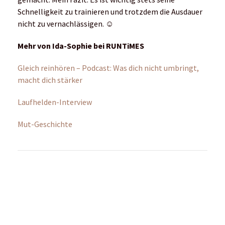
Oder gelesen?
Persönliches Laufhelden-Interview mit den
Hahnertwins
zurück zur Startseite
© Copyright by RUNTiMES 2021-2026
Newsletter
Kontakt
Über uns