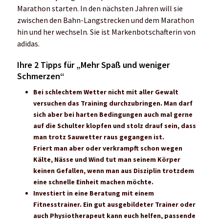
eine schnelle Einheit machen möchte.
Investiert in eine Beratung mit einem
Fitnesstrainer. Ein gut ausgebildeter Trainer oder
auch Physiotherapeut kann euch helfen, passende
Übungen für eure individuellen Schwachstellen zu
finden.
Die Empfehlungen kann man auch mit (kostenlosen)
Online Angeboten ergänzen. Es schadet aber nicht
zu wissen, worauf man in Zukunft gezielt den Fokus
richten kann.
Anna und Lisa Hahner
sind
Hochleistungssportlerinnen und Läuferinnen aus
Leidenschaft. Ihr Ziel ist es, jeden Tag mit einem