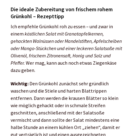
Die ideale Zubereitung von frischem rohem
Grünkohl – Rezepttipp
Ich empfehle Grünkohl roh zu essen – und zwar in
einem
köstlichen Salat mit Granatapfelkernen,
gehackten Walnüssen oder Mandelstiften, Apfelscheiben
oder Mango-Stückchen und einer leckeren Salatsoße mit
Olivenöl, frischem Zitronensaft, Honig und Salz und
Pfeffer.
Wer mag, kann auch noch etwas Ziegenkäse
dazu geben.
Wichtig:
Den Grünkohl zunächst sehr gründlich
waschen und die Stiele und harten Blattrippen
entfernen. Dann werden die krausen Blätter so klein
wie möglich gehackt oder in schmale Streifen
geschnitten, anschließend mit der Salatsoße
vermischt und dann sollte der Salat mindestens eine
halbe Stunde an einem kühlen Ort „ziehen“, damit er
gut verträglich ist und einen ausgezeichneten