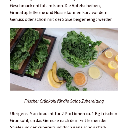
Geschmack entfalten kann. Die Apfelscheiben,
Granatapfelkerne und Nüsse können kurz vor dem
Genuss oder schon mit der Soße beigemengt werden.
Frischer Grünkohl für die Salat-Zubereitung
Übrigens: Man braucht für 2 Portionen ca. 1 Kg frischen
Grünkohl, da das Gemüse nach dem Entfernen der
Stiele und der Zubereitung doch ganz schön stark