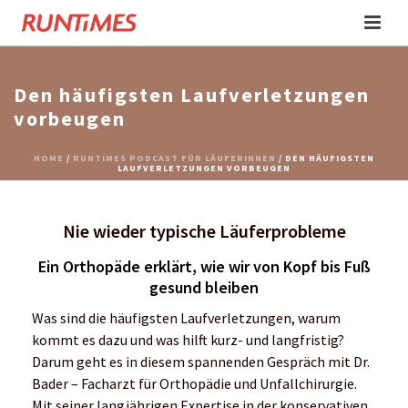
Den häufigsten Laufverletzungen
vorbeugen
HOME
/
RUNTIMES PODCAST FÜR LÄUFERINNEN
/ DEN HÄUFIGSTEN
LAUFVERLETZUNGEN VORBEUGEN
Nie wieder typische Läuferprobleme
Ein Orthopäde erklärt, wie wir von Kopf bis Fuß
gesund bleiben
Was sind die häufigsten Laufverletzungen, warum
kommt es dazu und was hilft kurz- und langfristig?
Darum geht es in diesem spannenden Gespräch mit Dr.
Bader – Facharzt für Orthopädie und Unfallchirurgie.
Mit seiner langjährigen Expertise in der konservativen