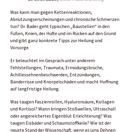
Was kann man gegen Kettenreaktionen,
Abnutzungserscheinungen und chronische Schmerzen
tun? Dr. Bader geht typischen „Baustellen“ in den
Füßen, Knien, der Hüfte und im Rücken auf den Grund
und gibt ganz konkrete Tipps zur Heilung und
Vorsorge.
Er beleuchtet im Gespräch unter anderem
Fehlstellungen, Traumata, Ermüdungsbrüche,
Achillessehnenbeschwerden, Entzündungen,
Bänderrisse und Knorpelschäden und macht Hoffnung
auf langfristige Heilung.
Was taugen Faszienrollen, Hyaluronsäure, Kollagen
und Kortisol? Wann bringen Stoßwellen, Ultraschall
oder angereichertes Eigenblut Erleichterung? Was
taugen Eisbäder und Schaumstoffkeile? Wie ist der
neuste Stand der Wissenschaft, wenn es ums Dehnen