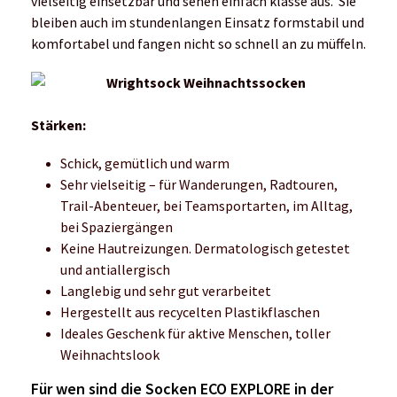
vielseitig einsetzbar und sehen einfach klasse aus. Sie
bleiben auch im stundenlangen Einsatz formstabil und
komfortabel und fangen nicht so schnell an zu müffeln.
Stärken:
Schick, gemütlich und warm
Sehr vielseitig – für Wanderungen, Radtouren,
Trail-Abenteuer, bei Teamsportarten, im Alltag,
bei Spaziergängen
Keine Hautreizungen. Dermatologisch getestet
und antiallergisch
Langlebig und sehr gut verarbeitet
Hergestellt aus recycelten Plastikflaschen
Ideales Geschenk für aktive Menschen, toller
Weihnachtslook
Für wen sind die Socken ECO EXPLORE in der