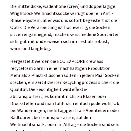
Die mitteldicke, wadenhohe (crew) und doppellagige
Wrightsock Weihnachtssocke verfügt über ein Anti-
Blasen-System, aber was uns sofort begeistert ist die
Optik. Die Verarbeitung ist hochwertig, die Socken
sitzen enganliegend, machen verschiedene Sportarten
sehr gut mit und erweisen sich im Test als robust,
warm und langlebig.
Hergestellt werden die ECO EXPLORE crew aus
recyceltem Garn in einer nachhaltigen Produktion.
Mehr als 2 Plastikflaschen sollen in jedem Paar Socken
stecken, ein zertifizierter Recyclingprozess sichert die
Qualität. Die Feuchtigkeit wird effektiv
abtransportiert, es kommt nicht zu Blasen oder
Druckstellen und man fühlt sich einfach pudelwohl. Ob
bei Wanderungen, mehrtägigen Trail-Abenteuern oder
Radtouren, bei Teamsportarten, auf dem
Weihnachtsmarkt oder im Alltag – die Socken sind sehr