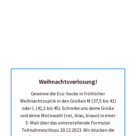
Weihnachtsverlosung!
Gewinne die Eco-Socke in fröhlicher
Weihnachtsoptik in den Größen M (37,5 bis 41)
oder L (41,5 bis 45). Schreibe uns deine Größe
und deine Motivwahl (rot, blau, braun) in einer
E-Mail über das untenstehende Formular.
Teilnahmeschluss 20.12.2023. Wir drücken die
Daumen und wünschen dir eine schöne
Weihnachtszeit!