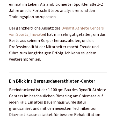
einmal im Leben. Als ambitionierter Sportler alle 1-2
Jahre um die Fortschritte zu analysieren und den
Trainingsplan anzupassen.
Der ganzheitliche Ansatz des
Dynafit Athlete Centers
von Sports_Inovate
d hat mir sehr gut gefallen, um das
Beste aus seinem Körper herauszuholen, und die
Professionalität der Mitarbeiter macht Freude und
führt zum langfristigen Erfolg. Ich kann es jedem
weiterempfehlen.
Ein Blick ins Bergausdauerathleten-Center
Beeindruckend ist der 1.100 qm Bau des Dynafit Athlete
Centers im beschaulichen Rimsting am Chiemsee auf
jeden Fall. Ein altes Bauernhaus wurde dafür
grundsaniert und mit den neuesten Techniken zur
Diagnostik ausgestattet für bessere Rehabilitation