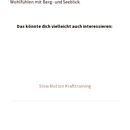
Eisbaden – Ein Audio-Erfahrungsbericht
© Copyright by RUNTiMES 2021-2026
Newsletter
Kontakt
Über uns
Mediadaten