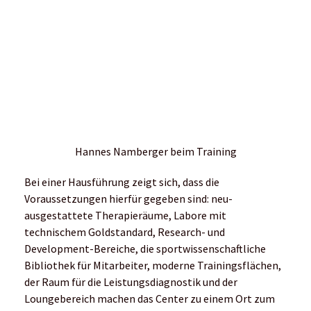
Wohlfühlen mit Berg- und Seeblick.
Das könnte dich vielleicht auch interessieren:
Slow Motion Krafttraining
Die Kraft der Bäume – im Wald laufen