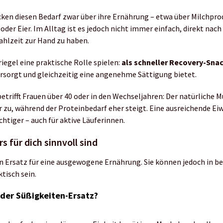
cken diesen Bedarf zwar über ihre Ernährung – etwa über Milchpro
oder Eier. Im Alltag ist es jedoch nicht immer einfach, direkt nac
hlzeit zur Hand zu haben.
iegel eine praktische Rolle spielen:
als schneller Recovery-Sna
rsorgt und gleichzeitig eine angenehme Sättigung bietet.
betrifft Frauen über 40 oder in den Wechseljahren: Der natürliche
zu, während der Proteinbedarf eher steigt. Eine ausreichende Ei
tiger – auch für aktive Läuferinnen.
s für dich sinnvoll sind
in Ersatz für eine ausgewogene Ernährung. Sie können jedoch in 
tisch sein.
der Süßigkeiten-Ersatz?