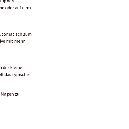
rfügbare
che oder auf dem
 automatisch zum
tive mit mehr
 der kleine
ft das typische
m Magen zu