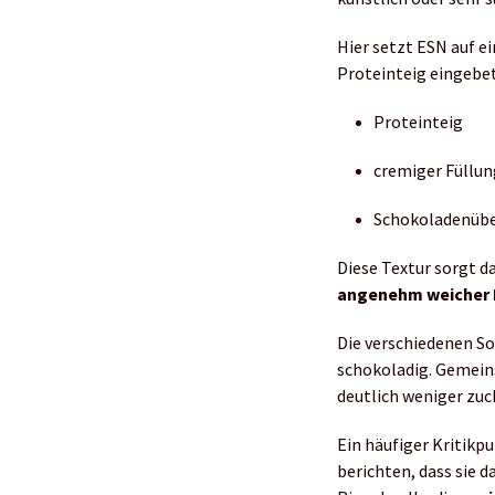
Hier setzt ESN auf 
Proteinteig eingebe
Proteinteig
cremiger Füllun
Schokoladenüb
Diese Textur sorgt da
angenehm weicher 
Die verschiedenen So
schokoladig. Gemein
deutlich weniger zuck
Ein häufiger Kritikp
berichten, dass sie 