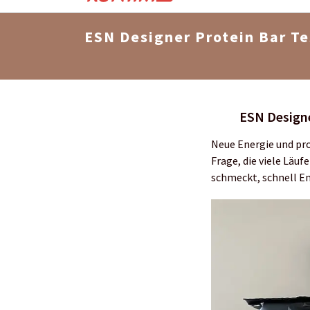
ESN Designer Protein Bar Te
ESN Designe
Neue Energie und pr
Frage, die viele Läu
schmeckt, schnell En