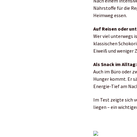
Nach einem intensive
Nährstoffe für die Re
Heimweg essen.
Auf Reisen oder un
Wer viel unterwegs i
klassischen Schokori
Eiweiß und weniger Z
Als Snack im Alltag
Auch im Büro oder zw
Hunger kommt. Er sät
Energie-Tief am Nac
Im Test zeigte sich v
liegen – ein wichtige