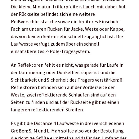
Die kleine Miniatur-Trillerpfeife ist auch mit dabei. Auf
der Rückseite befindet sich eine weitere
Reißverschlusstasche sowie ein breiteres Einschub-
Fach am unteren Rücken für Jacke, Weste oder Kappe,
das von beiden Seiten sehr schnell zugänglich ist. Die
Laufweste verfügt zudem über ein schnell
einsatzbereites Z-Pole-Tragesystem.
An Reflektoren fehlt es nicht, was gerade für Läufe in
der Dämmerung oder Dunkelheit super ist und die
Sichtbarkeit und Sicherheit des Trägers verstärken: 6
Reflektoren befinden sich auf der Vorderseite der
Weste, zwei reflektierende Schlaufen sind auf den
Seiten zu finden und auf der Rückseite gibt es einen
längeren reflektierenden Streifen.
Es gibt die Distance 4 Laufweste in drei verschiedenen
Größen: S, M und L. Man sollte also vor der Bestellung
die richtige Größe ermitteln und dafür den Umfang des