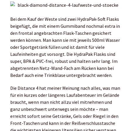
Bei dem Kauf der Weste sind zwei HydraPak-Soft Flasks
beigefügt, die mit einem Gummiband nochmal extra in
den frontal angebrachten Flask-Taschen gesichert
werden können. Man kann sie mit jeweils 500ml Wasser
oder Sportgetränk füllen und ist damit für viele
Laufeinheiten gut vorsorgt. Die HydraPak Flasks sind
super, BPA & PVC-frei, robust und halten sehr lang. Im
abgetrennten Netz-Wand-Fach am Rücken kann bei
Bedarf auch eine Trinkblase untergebracht werden.
Die Distance 4 hat meiner Meinung nach alles, was man
für ein kurzes oder längeres Laufabenteuer im Gelände
braucht, wenn man nicht allzu viel mitnehmen und
ganz unbeschwert unterwegs sein möchte – man
erreicht sofort seine Getränke, Gels oder Riegel in den
Front-Taschen und kann in der Reißverschlusstasche
die wichtigsten kleineren Utensilien sicher verstauen.