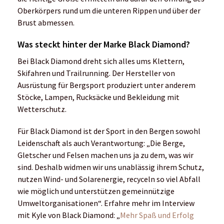
Oberkörpers rund um die unteren Rippen und über der
Brust abmessen.
Was steckt hinter der Marke Black Diamond?
Bei Black Diamond dreht sich alles ums Klettern,
Skifahren und Trailrunning. Der Hersteller von
Ausrüstung für Bergsport produziert unter anderem
Stöcke, Lampen, Rucksäcke und Bekleidung mit
Wetterschutz.
Für Black Diamond ist der Sport in den Bergen sowohl
Leidenschaft als auch Verantwortung: „Die Berge,
Gletscher und Felsen machen uns ja zu dem, was wir
sind. Deshalb widmen wir uns unablässig ihrem Schutz,
nutzen Wind- und Solarenergie, recyceln so viel Abfall
wie möglich und unterstützen gemeinnützige
Umweltorganisationen“. Erfahre mehr im Interview
mit Kyle von Black Diamond: „
Mehr Spaß und Erfolg