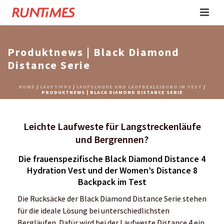
Produktnews | Black Diamond
Distance Serie
HOME
/
LAUFTIPPS
/
LAUFSCHUHE UND LAUFBEKLEIDUNG IM TEST
/
PRODUKTNEWS | BLACK DIAMOND DISTANCE SERIE
Leichte Laufweste für Langstreckenläufe
und Bergrennen?
Die frauenspezifische Black Diamond Distance 4
Hydration Vest und der Women’s Distance 8
Backpack im Test
Die Rucksäcke der Black Diamond Distance Serie stehen
für die ideale Lösung bei unterschiedlichsten
Bergläufen. Dafür wird bei der Laufweste Distance 4 ein