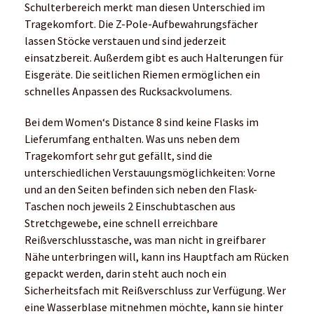
und an den Seiten befinden sich neben den Flask-
Taschen noch jeweils 2 Einschubtaschen aus
Stretchgewebe, eine schnell erreichbare
Reißverschlusstasche, was man nicht in greifbarer
Nähe unterbringen will, kann ins Hauptfach am Rücken
gepackt werden, darin steht auch noch ein
Sicherheitsfach mit Reißverschluss zur Verfügung. Wer
eine Wasserblase mitnehmen möchte, kann sie hinter
der integrierten elastischen Trennwand aus
Netzgewebe unterbringen.
Für wen ist der Distance 8 geeignet?
Wer auf seinen längeren Strecken oft auch mal auf
Kletterpassagen unterwegs ist, wird den leichten,
robusten und komfortablen Rucksack gern und oft