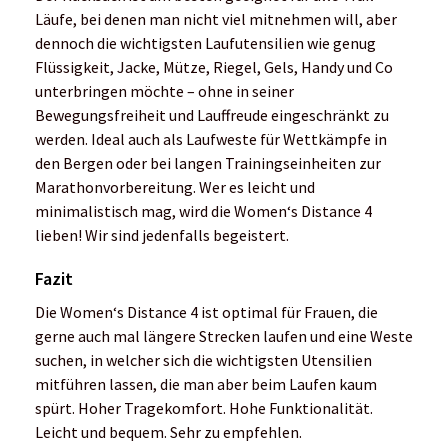
Läufe, bei denen man nicht viel mitnehmen will, aber
dennoch die wichtigsten Laufutensilien wie genug
Flüssigkeit, Jacke, Mütze, Riegel, Gels, Handy und Co
unterbringen möchte – ohne in seiner
Bewegungsfreiheit und Lauffreude eingeschränkt zu
werden. Ideal auch als Laufweste für Wettkämpfe in
den Bergen oder bei langen Trainingseinheiten zur
Marathonvorbereitung. Wer es leicht und
minimalistisch mag, wird die Women‘s Distance 4
lieben! Wir sind jedenfalls begeistert.
Fazit
Die Women‘s Distance 4 ist optimal für Frauen, die
gerne auch mal längere Strecken laufen und eine Weste
suchen, in welcher sich die wichtigsten Utensilien
mitführen lassen, die man aber beim Laufen kaum
spürt. Hoher Tragekomfort. Hohe Funktionalität.
Leicht und bequem. Sehr zu empfehlen.