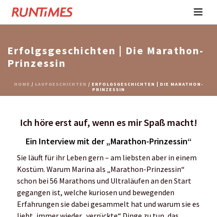
Erfolgsgeschichten | Die Marathon-
Prinzessin
HOME
/
LAUFGESCHICHTEN
/ ERFOLGSGESCHICHTEN | DIE MARATHON-
PRINZESSIN
Ich höre erst auf, wenn es mir Spaß macht!
Ein Interview mit der „Marathon-Prinzessin“
Sie läuft für ihr Leben gern – am liebsten aber in einem
Kostüm. Warum Marina als „Marathon-Prinzessin“
schon bei 56 Marathons und Ultraläufen an den Start
gegangen ist, welche kuriosen und bewegenden
Erfahrungen sie dabei gesammelt hat und warum sie es
liebt, immer wieder „verrückte“ Dinge zu tun, das