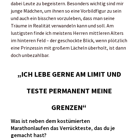
dabei Leute zu begeistern. Besonders wichtig sind mir
junge Mädchen, um ihnen so eine Vorbildfigur zu sein
und auch ein bisschen vorzuleben, dass man seine
Träume in Realität verwandeln kann und soll. Am
lustigsten finde ich meistens Herren mittleren Alters
im hinteren Feld – der geschockte Blick, wenn plötzlich
eine Prinzessin mit großem Lächeln überholt, ist dann
doch unbezahlbar.
„ICH LEBE GERNE AM LIMIT UND
TESTE PERMANENT MEINE
GRENZEN“
Was ist neben dem kostümierten
Marathonlaufen das Verrückteste, das du je
gemacht hast?