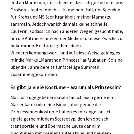
ersten Marathon, entschieden, dass ich gerne für etwas
Größeres laufen möchte: In meinem Fall, um Spenden
für Krebs und MS (der Krankheit meiner Mama) zu
sammeln. Jedoch war ich damals keine schnelle
Läuferin, sodass ich nach anderen Wegen gesucht habe,
um die Aufmerksamkeit der Medien für diese Zwecke zu
bekommen. Kostüme geben einen
Wiedererkennungswert, und auf diese Weise gelang es
mir die Marke „Marathon Princess“ aufzubauen. So sind
über die Jahre bereits fünfstellige Summen
zusammengekommen.
Es gibt ja viele Kostüme – warum als Prinzessin?
Marina: Zugegebenermaßen bin ich auch gerne ein
Marienkäfer oder eine Biene, aber gerade die
Prinzessinnenkostüme haben es mir angetan. Ich
spiele gerne mit dem Stereotyp, den ich optisch
transportiere und überrasche Leute dann im
Nachhinein mit meiner Laufleistung und meinem