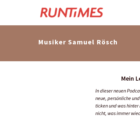
Musiker Samuel Rösch
Mein L
In dieser neuen Podca
neue, persönliche und
ticken und was hinter
nicht, was immer wie