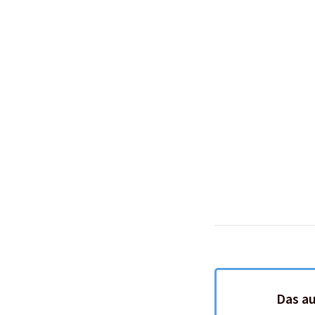
Das a