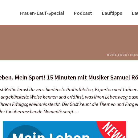
Frauen-Lauf-Special
Podcast
Lauftipps
La
HOME
/
RUNTIMES
eben. Mein Sport! 15 Minuten mit Musiker Samuel R
st-Reihe lernst du verschiedenste Profiathleten, Experten und Trainer
 ungekünstelte Weise kennen und erfährst, was ihren Lebensweg ausm
 ihrem Erfolgsgeheimnis steckt. Der Gast kennt die Themen und Frage
der für überraschende Momente sorgt…