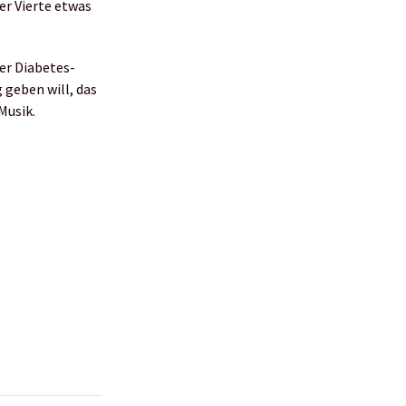
er Vierte etwas
ner Diabetes-
 geben will, das
Musik.