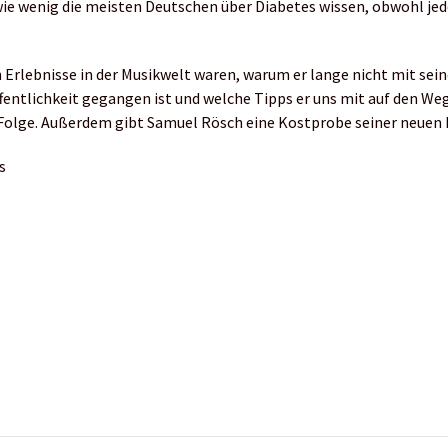
 wie wenig die meisten Deutschen über Diabetes wissen, obwohl jed
n Erlebnisse in der Musikwelt waren, warum er lange nicht mit sei
fentlichkeit gegangen ist und welche Tipps er uns mit auf den Weg
r Folge. Außerdem gibt Samuel Rösch eine Kostprobe seiner neuen 
s