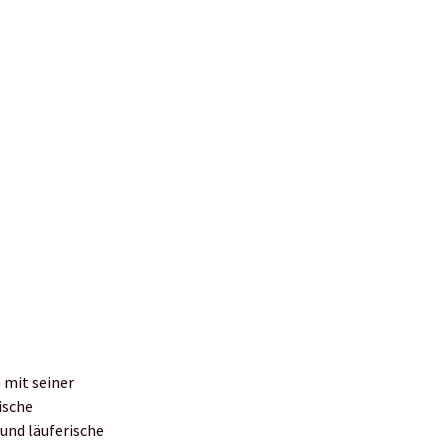
 mit seiner
ische
 und läuferische