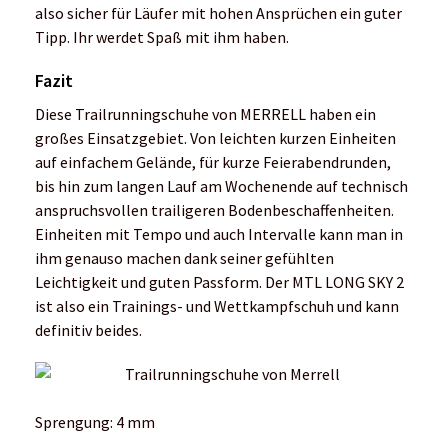
also sicher für Läufer mit hohen Ansprüchen ein guter
Tipp. Ihr werdet Spaß mit ihm haben.
Fazit
Diese Trailrunningschuhe von MERRELL haben ein
großes Einsatzgebiet. Von leichten kurzen Einheiten
auf einfachem Gelände, für kurze Feierabendrunden,
bis hin zum langen Lauf am Wochenende auf technisch
anspruchsvollen trailigeren Bodenbeschaffenheiten.
Einheiten mit Tempo und auch Intervalle kann man in
ihm genauso machen dank seiner gefühlten
Leichtigkeit und guten Passform. Der MTL LONG SKY 2
ist also ein Trainings- und Wettkampfschuh und kann
definitiv beides.
Sprengung: 4 mm