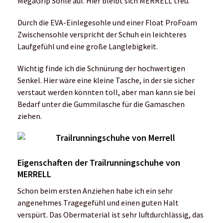
MegaGrip Sohle auf. Hier bleibt sich MERRELL treu.
Durch die EVA-Einlegesohle und einer Float ProFoam
Zwischensohle verspricht der Schuh ein leichteres
Laufgefühl und eine große Langlebigkeit.
Wichtig finde ich die Schnürung der hochwertigen
Senkel. Hier wäre eine kleine Tasche, in der sie sicher
verstaut werden könnten toll, aber man kann sie bei
Bedarf unter die Gummilasche für die Gamaschen
ziehen.
Eigenschaften der Trailrunningschuhe von
MERRELL
Schon beim ersten Anziehen habe ich ein sehr
angenehmes Tragegefühl und einen guten Halt
verspürt. Das Obermaterial ist sehr luftdurchlässig, das