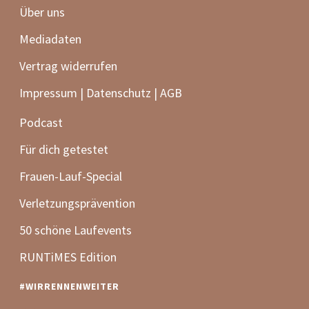
#WIRRENNENWEITER