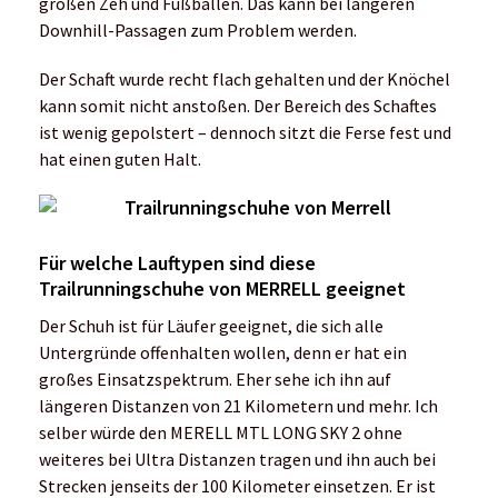
großen Zeh und Fußballen. Das kann bei längeren
Downhill-Passagen zum Problem werden.
Der Schaft wurde recht flach gehalten und der Knöchel
kann somit nicht anstoßen. Der Bereich des Schaftes
ist wenig gepolstert – dennoch sitzt die Ferse fest und
hat einen guten Halt.
Für welche Lauftypen sind diese
Trailrunningschuhe von MERRELL geeignet
Der Schuh ist für Läufer geeignet, die sich alle
Untergründe offenhalten wollen, denn er hat ein
großes Einsatzspektrum. Eher sehe ich ihn auf
längeren Distanzen von 21 Kilometern und mehr. Ich
selber würde den MERELL MTL LONG SKY 2 ohne
weiteres bei Ultra Distanzen tragen und ihn auch bei
Strecken jenseits der 100 Kilometer einsetzen. Er ist