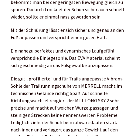
bekommt man bei der geringsten Bewegung gleich zu
spüren. Dadurch trocknet der Schuh sicher auch schnell
wieder, sollte er einmal nass geworden sein.
Mit der Schnürung lässt er sich sicher und genau an den
Fuß anpassen und verspricht einen guten Halt.
Ein nahezu perfektes und dynamisches Laufgefühl
verspricht die Einlegesohle. Das EVA Material scheint
sich geschmeidig an das Fußgewölbe anzupassen.
Die gut „profilierte“ und für Trails angepasste Vibram-
Sohle der Trailrunningschuhe von MERRELL macht im
technischen Gelände richtig Spaß. Auf schnelle
Richtungswechsel reagiert der MTL LONG SKY 2 sehr
präzise und macht auf weichen Wurzelpassagen und
steinigen Strecken keine nennenswerten Probleme.
Lediglich zieht der Schuh beim abwärtslaufen stark
nach innen und verlagert das ganze Gewicht auf den