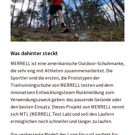
Was dahinter steckt
MERRELL ist eine amerikanische Outdoor-Schuhmarke,
die sehr eng mit Athleten zusammenarbeitet. Die
Sportler sind die ersten, die Prototypen der
Trailrunningschuhe von MERRELL testen und dem
innovativen Entwicklungsteam Rückmeldung zum
Verwendungszweck geben: das passende Gelände oder
den besten Einsatz. Dieses Projekt von MERRELL nennt
sich MTL (MERRELL Test Lab) und soll den Läufern
ermöglichen noch schneller und länger zu laufen.
Das verbesserte Modell des Long Sky soll perfekt für