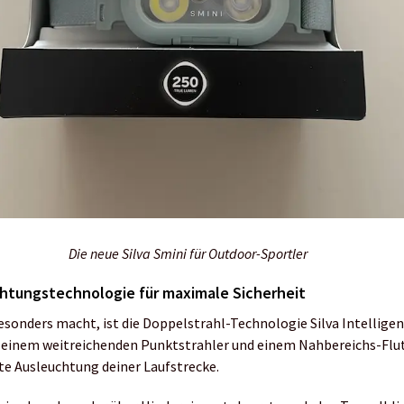
Die neue Silva Smini für Outdoor-Sportler
htungstechnologie für maximale Sicherheit
besonders macht, ist die Doppelstrahl-Technologie Silva Intelligen
 einem weitreichenden Punktstrahler und einem Nahbereichs-Flut
kte Ausleuchtung deiner Laufstrecke.