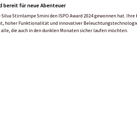
kmeier
Das könnte dich auch interessieren:
Ziele setzen für den Herbst!