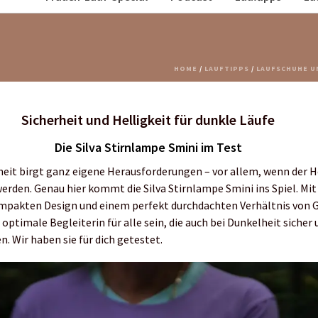
HOME
/
LAUFTIPPS
/
LAUFSCHUHE U
Sicherheit und Helligkeit für dunkle Läufe
Die Silva Stirnlampe Smini im Test
heit birgt ganz eigene Herausforderungen – vor allem, wenn der H
werden. Genau hier kommt die Silva Stirnlampe Smini ins Spiel. Mi
ompakten Design und einem perfekt durchdachten Verhältnis von 
ie optimale Begleiterin für alle sein, die auch bei Dunkelheit sicher
. Wir haben sie für dich getestet.