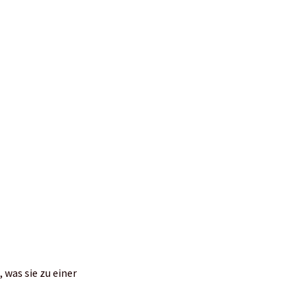
 macht sie zu
and