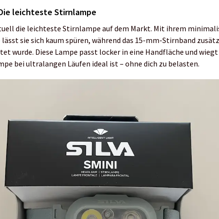
ie leichteste Stirnlampe
aktuell die leichteste Stirnlampe auf dem Markt. Mit ihrem minima
) lässt sie sich kaum spüren, während das 15-mm-Stirnband zusätz
stet wurde. Diese Lampe passt locker in eine Handfläche und wiegt
mpe bei ultralangen Läufen ideal ist – ohne dich zu belasten.