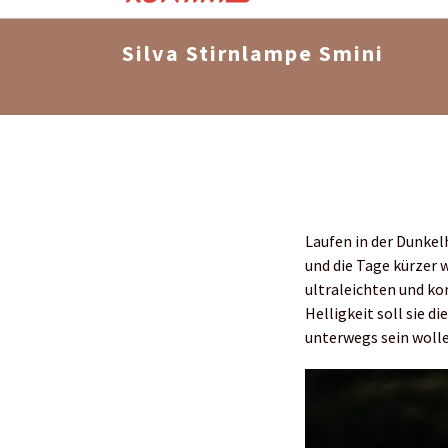
Silva Stirnlampe Smini
Laufen in der Dunkel
und die Tage kürzer 
ultraleichten und k
Helligkeit soll sie d
unterwegs sein wollen