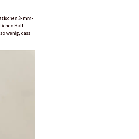
listischen 3-mm-
lichen Halt
 so wenig, dass