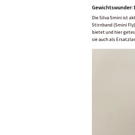
Gewichtswunder: D
Die Silva Smini ist 
Stirnband (Smini Fly
bietet und hier gete
sie auch als Ersatzla