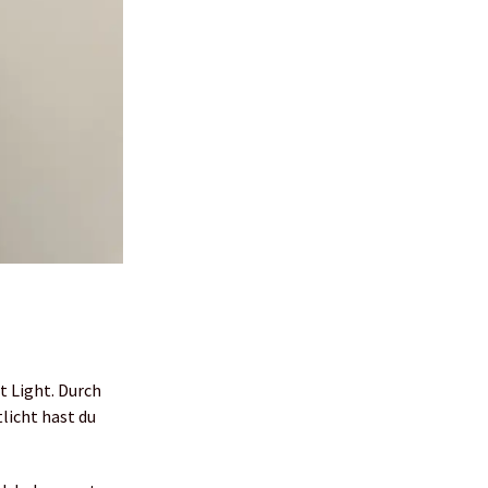
t Light. Durch
licht hast du