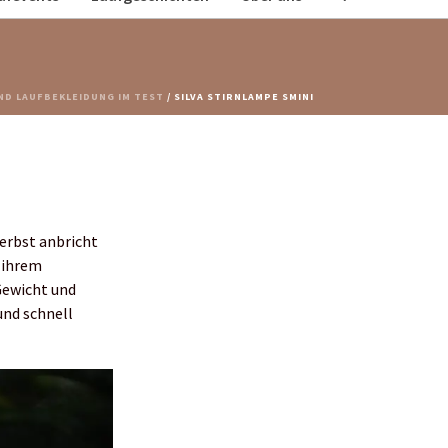
ND LAUFBEKLEIDUNG IM TEST
/ SILVA STIRNLAMPE SMINI
erbst anbricht
t ihrem
Gewicht und
 und schnell