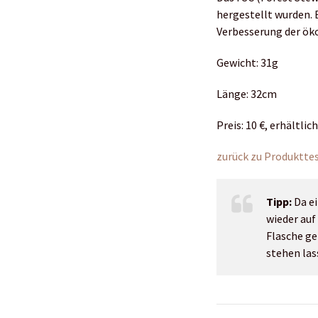
hergestellt wurden. 
Verbesserung der ök
Gewicht: 31g
Länge: 32cm
Preis: 10 €, erhältlic
zurück zu Produktte
Tipp:
Da ei
wieder auf
Flasche ge
stehen las