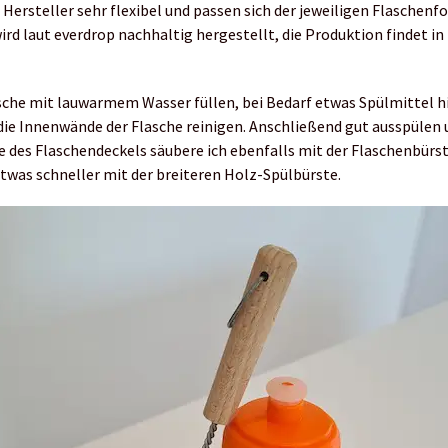
 Hersteller sehr flexibel und passen sich der jeweiligen Flaschenf
ird laut everdrop nachhaltig hergestellt, die Produktion findet i
sche mit lauwarmem Wasser füllen, bei Bedarf etwas Spülmittel 
die Innenwände der Flasche reinigen. Anschließend gut ausspülen
te des Flaschendeckels säubere ich ebenfalls mit der Flaschenbürst
twas schneller mit der breiteren Holz-Spülbürste.