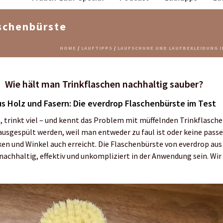
schenbürste
HOME
/
LAUFTIPPS
/
LAUFSCHUHE UND LAUFBEKLEIDUNG I
Wie hält man Trinkflaschen nachhaltig sauber?
us Holz und Fasern: Die everdrop Flaschenbürste im Test
, trinkt viel – und kennt das Problem mit müffelnden Trinkflaschen
ausgespült werden, weil man entweder zu faul ist oder keine pass
cken und Winkel auch erreicht. Die Flaschenbürste von everdrop aus
nachhaltig, effektiv und unkompliziert in der Anwendung sein. Wir