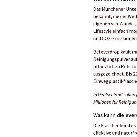
Das Münchener Unter
bekannt, die der Welt
eigenen vier Wände „
Lifestyle einfach mö
und CO2-Emissionen 
Bei everdrop kauft m
Reinigungspulver auf
pflanzlichen Rohsto
ausgezeichnet. Bis 2
Einwegplastikflasch
In Deutschland sollen
Millionen für Reinigun
Was kann die ever
Die Flaschenbürste v
effektive und naturf