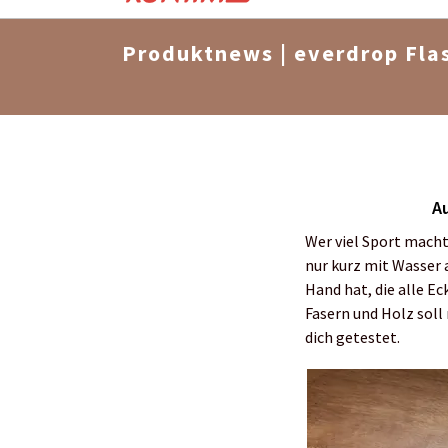
Produktnews | everdrop Fla
A
Wer viel Sport macht
nur kurz mit Wasser 
Hand hat, die alle E
Fasern und Holz soll 
dich getestet.