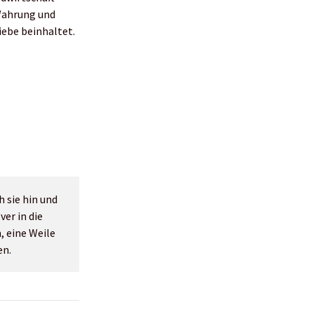
 Wahrung und
ebe beinhaltet.
h sie hin und
er in die
, eine Weile
en.