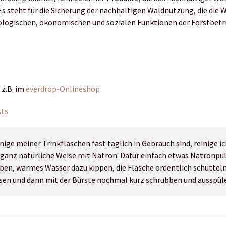
Es steht für die Sicherung der nachhaltigen Waldnutzung, die die
ologischen, ökonomischen und sozialen Funktionen der Forstbetri
h z.B. im
everdrop-Onlineshop
sts
nige meiner Trinkflaschen fast täglich in Gebrauch sind, reinige ic
 ganz natürliche Weise mit Natron: Dafür einfach etwas Natronpulv
ben, warmes Wasser dazu kippen, die Flasche ordentlich schütteln
sen und dann mit der Bürste nochmal kurz schrubben und ausspül