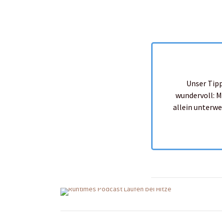
Unser Tipp
wundervoll: M
allein unterw