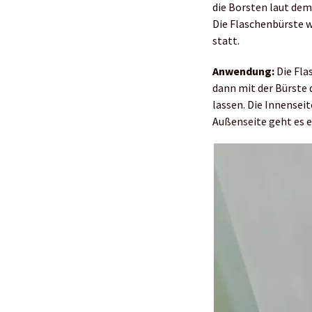
die Borsten laut dem
Die Flaschenbürste w
statt.
Anwendung:
Die Fla
dann mit der Bürste 
lassen. Die Innensei
Außenseite geht es e