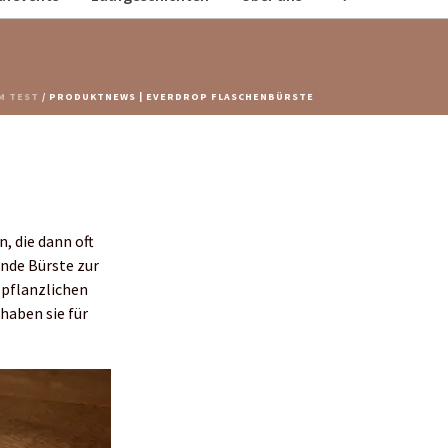
M TEST
/ PRODUKTNEWS | EVERDROP FLASCHENBÜRSTE
, die dann oft
ende Bürste zur
 pflanzlichen
 haben sie für