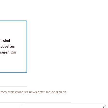
e sind
ist selten
tragen.
Zur