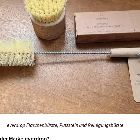
everdrop Flaschenbürste, Putzstein und Reinigungsbürste
 der Marke everdrop?