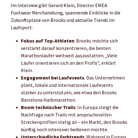
Laufkalender 2025 - jetzt Ziele
setzen und Event aussuchen!