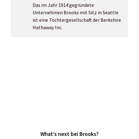
Gerard Klein von 
Fotos/Video: Brooks Running
zurück zu Produkttests