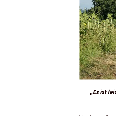
„Es ist l