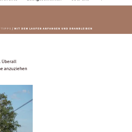
FTIPPS
/ MIT DEM LAUFEN ANFANGEN UND DRANBLEIBEN
 Überall
uhe anzuziehen