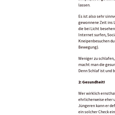
lassen.
Es ist also sehr sin
gewonnene Zeit ins L
die bei Licht besehen
Internet surfen, Soc
Kneipenbesuchen durc
Bewegung).
Weniger zu schlafen,
macht man die gesun
Denn Schlaf ist und 
2: Gesundheit!
Wer wirklich ernstha
ehrlicherweise eher u
Jüngeren kann er defi
ein solcher Check ei