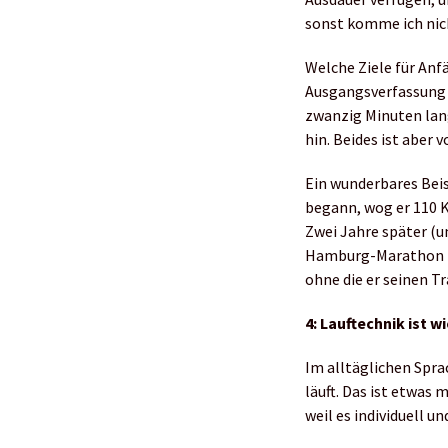
sonst komme ich nic
Welche Ziele für Anfä
Ausgangsverfassung a
zwanzig Minuten lan
hin. Beides ist aber
Ein wunderbares Beis
begann, wog er 110 K
Zwei Jahre später (u
Hamburg-Marathon in 
ohne die er seinen 
4: Lauftechnik ist wi
Im alltäglichen Spra
läuft. Das ist etwas 
weil es individuell u