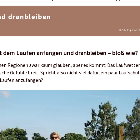
nd dranbleiben
HOME
/
LAU
t dem Laufen anfangen und dranbleiben – bloß wie?
en Regionen zwar kaum glauben, aber es kommt: Das Laufwetter.
che Gefühle breit. Spricht also nicht viel dafür, ein paar Laufsch
 Laufen anzufangen?