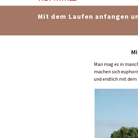
Mit dem Laufen anfangen u
Mi
Man mag es in manch
machen sich euphoris
und endlich mit dem