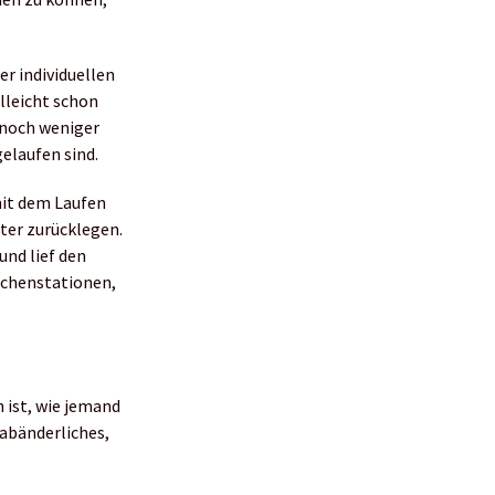
er individuellen
elleicht schon
 noch weniger
elaufen sind.
mit dem Laufen
ter zurücklegen.
und lief den
ischenstationen,
 ist, wie jemand
nabänderliches,