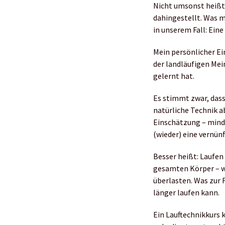
Nicht umsonst heißt 
dahingestellt. Was m
in unserem Fall: Eine
Mein persönlicher Ei
der landläufigen Mein
gelernt hat.
Es stimmt zwar, dass
natürliche Technik a
Einschätzung – minde
(wieder) eine vernün
Besser heißt: Laufen
gesamten Körper – w
überlasten. Was zur F
länger laufen kann.
Ein Lauftechnikkurs 