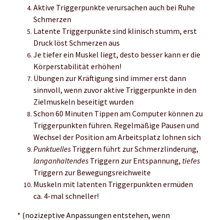
Aktive Triggerpunkte verursachen auch bei Ruhe
Schmerzen
Latente Triggerpunkte sind klinisch stumm, erst
Druck löst Schmerzen aus
Je tiefer ein Muskel liegt, desto besser kann er die
Körperstabilität erhöhen!
Übungen zur Kräftigung sind immer erst dann
sinnvoll, wenn zuvor aktive Triggerpunkte in den
Zielmuskeln beseitigt wurden
Schon 60 Minuten Tippen am Computer können zu
Triggerpunkten führen. Regelmäßige Pausen und
Wechsel der Position am Arbeitsplatz lohnen sich
Punktuelles
Triggern führt zur Schmerzlinderung,
langanhaltendes
Triggern zur Entspannung,
tiefes
Triggern zur Bewegungsreichweite
Muskeln mit latenten Triggerpunkten ermüden
ca. 4-mal schneller!
* (nozizeptive Anpassungen entstehen, wenn