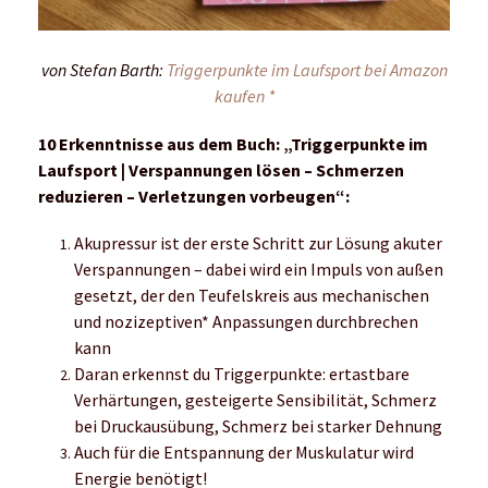
von Stefan Barth:
Triggerpunkte im Laufsport bei Amazon
kaufen *
10 Erkenntnisse aus dem Buch: „Triggerpunkte im
Laufsport | Verspannungen lösen – Schmerzen
reduzieren – Verletzungen vorbeugen“:
Akupressur ist der erste Schritt zur Lösung akuter
Verspannungen – dabei wird ein Impuls von außen
gesetzt, der den Teufelskreis aus mechanischen
und nozizeptiven* Anpassungen durchbrechen
kann
Daran erkennst du Triggerpunkte: ertastbare
Verhärtungen, gesteigerte Sensibilität, Schmerz
bei Druckausübung, Schmerz bei starker Dehnung
Auch für die Entspannung der Muskulatur wird
Energie benötigt!