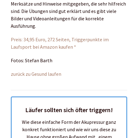
zurück zu Gesund laufen
Läufer sollten sich öfter triggern!
Wie diese einfache Form der Akupressur ganz
konkret funktioniert und wie wir uns diese zu
Hause ohne großen Aufwand mit „einem
Daumen“ selbst zunutze machen können,
erfährst du hier im
Podcast mit Stefan Barth
und Thomas Marx.