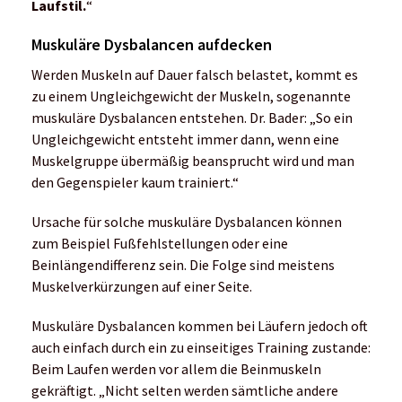
Laufstil.
“
Muskuläre Dysbalancen aufdecken
Werden Muskeln auf Dauer falsch belastet, kommt es
zu einem Ungleichgewicht der Muskeln, sogenannte
muskuläre Dysbalancen entstehen. Dr. Bader: „So ein
Ungleichgewicht entsteht immer dann, wenn eine
Muskelgruppe übermäßig beansprucht wird und man
den Gegenspieler kaum trainiert.“
Ursache für solche muskuläre Dysbalancen können
zum Beispiel Fußfehlstellungen oder eine
Beinlängendifferenz sein. Die Folge sind meistens
Muskelverkürzungen auf einer Seite.
Muskuläre Dysbalancen kommen bei Läufern jedoch oft
auch einfach durch ein zu einseitiges Training zustande:
Beim Laufen werden vor allem die Beinmuskeln
gekräftigt. „Nicht selten werden sämtliche andere