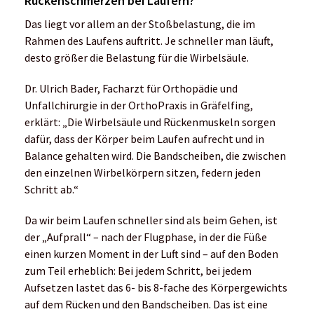
Rückenschmerzen bei Läufern?
Das liegt vor allem an der Stoßbelastung, die im
Rahmen des Laufens auftritt. Je schneller man läuft,
desto größer die Belastung für die Wirbelsäule.
Dr. Ulrich Bader, Facharzt für Orthopädie und
Unfallchirurgie in der OrthoPraxis in Gräfelfing,
erklärt: „Die Wirbelsäule und Rückenmuskeln sorgen
dafür, dass der Körper beim Laufen aufrecht und in
Balance gehalten wird. Die Bandscheiben, die zwischen
den einzelnen Wirbelkörpern sitzen, federn jeden
Schritt ab.“
Da wir beim Laufen schneller sind als beim Gehen, ist
der „Aufprall“ – nach der Flugphase, in der die Füße
einen kurzen Moment in der Luft sind – auf den Boden
zum Teil erheblich: Bei jedem Schritt, bei jedem
Aufsetzen lastet das 6- bis 8-fache des Körpergewichts
auf dem Rücken und den Bandscheiben. Das ist eine