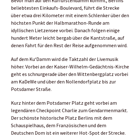
Bevor man auf den Kurfürstendamm kommt, Berlins
beliebtesten Einkaufs-Boulevard, führt die Strecke
über etwa drei Kilometer mit einem Schlenker über den
höchsten Punkt der Halbmarathon-Runde am
idyllischen Lietzensee vorbei. Danach folgen einige
hundert Meter leicht bergab über die Kantstraße, auf
denen Fahrt für den Rest der Reise aufgenommen wird.
Auf dem Ku‘Damm wird die Taktzahl der Livemusik
höher. Vorbei an der Kaiser-Wilhelm-Gedächtnis-Kirche
geht es schnurgerade über den Wittenbergplatz vorbei
am KaDeWe und über den Nollendorfplatz bis zur
Potsdamer Straße.
Kurz hinter dem Potsdamer Platz geht vorbei am
legendären Checkpoint Charlie zum Gendarmenmarkt.
Der schönste historische Platz Berlins mit dem
Schauspielhaus, dem Französischen und dem
Deutschen Dom ist ein weiterer Hot-Spot der Strecke.