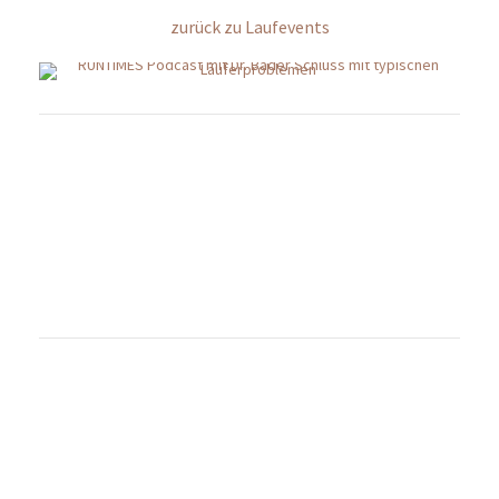
zurück zu Laufevents
© Copyright by RUNTiMES 2021-2026
Newsletter