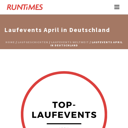
Laufevents April in Deutschland
HOME
/
LAUFGESCHICHTEN
/
LAUFEVENTS WELTWEIT
/ LAUFEVENTS APRIL
IN DEUTSCHLAND