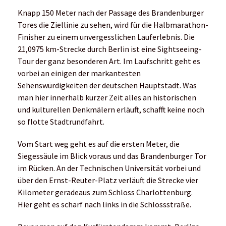
Knapp 150 Meter nach der Passage des Brandenburger
Tores die Ziellinie zu sehen, wird für die Halbmarathon-
Finisher zu einem unvergesslichen Lauferlebnis. Die
21,0975 km-Strecke durch Berlin ist eine Sightseeing-
Tour der ganz besonderen Art. Im Laufschritt geht es
vorbei an einigen der markantesten
Sehenswürdigkeiten der deutschen Hauptstadt. Was
man hier innerhalb kurzer Zeit alles an historischen
und kulturellen Denkmälern erläuft, schafft keine noch
so flotte Stadtrundfahrt.
Vom Start weg geht es auf die ersten Meter, die
Siegessäule im Blick voraus und das Brandenburger Tor
im Rücken. An der Technischen Universität vorbei und
über den Ernst-Reuter-Platz verläuft die Strecke vier
Kilometer geradeaus zum Schloss Charlottenburg.
Hier geht es scharf nach links in die Schlossstraße.