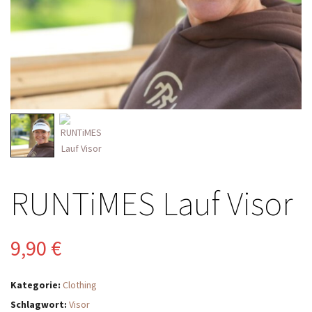
RUNTiMES Lauf Visor
9,90
€
Kategorie:
Clothing
Schlagwort:
Visor