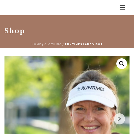
Shop
HOME
/
CLOTHING
/ RUNTIMES LAUF VISOR