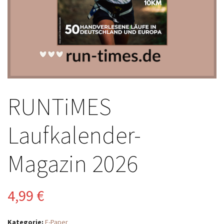
RUNTiMES
Laufkalender-
Magazin 2026
4,99
€
Kategorie:
E-Paper