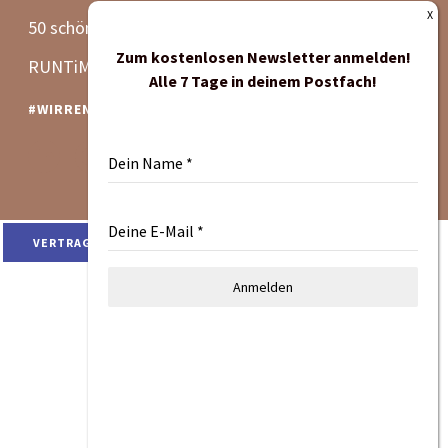
50 schöne Laufevents
Zum kostenlosen Newsletter anmelden!
RUNTiMES Edition
Alle 7 Tage in deinem Postfach!
#WIRRENNENWEITER
Dein Name
*
Deine E-Mail
*
VERTRAG WIDERRUFEN
Anmelden