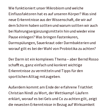
Wie funktioniert unser Mikrobiom und welche
Einflussfaktoren hat es auf unseren Körper? Was sind
neue Erkenntnisse aus der Wissenschaft, die wir auf
dem Schirm haben sollten und warum sollten wir auch
bei Nahrungsergänzungsmitteln hin und wieder eine
Pause einlegen? Was bringen Fastenkuren,
Darmspülungen, Sauerkraut oder Darmbakterien und
worauf gilt es bei der Wahl von Probiotika zu achten?
Der Darm ist ein komplexes Thema – aber Bernd Rosso
schafft es, ganz einfach und konkret wichtige
Erkenntnisse zu vermitteln und Tipps für den
sportlichen Alltag mitzugeben.
Außerdem kommt am Ende der erfahrene Triathlet
Christian Nindl zu Wort, der Wettkampf-Läufern
erklärt, worauf es bei Gels und Co zu achten gilt, zeigt
die neuesten Erkenntnisse in Bezug auf Wirksamkeit