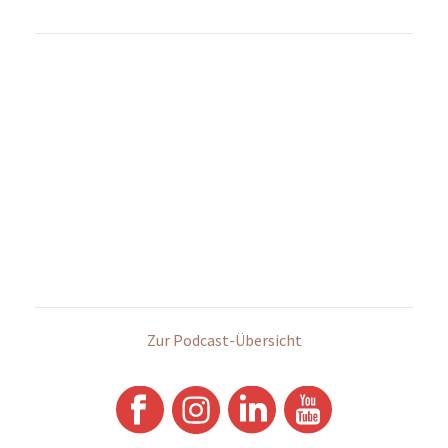
Zur Podcast-Übersicht