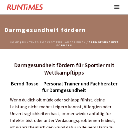
Darmgesundheit fördern
HOME
/
RUNTIMES PODCAST FÜR LÄUFERINNEN
/ DARMGESUNDHEIT
FÖRDERN
Darmgesundheit fördern für Sportler mit
Wettkampftipps
Bernd Rosso – Personal Trainer und Fachberater
für Darmgesundheit
Wenn du dich oft müde oder schlapp fühlst, deine
Leistung nicht mehr steigern kannst, Allergien oder
Unverträglichkeiten hast, immer wieder anfällig für
Infekte bist oder unter Verdauungsproblemen leidest,
ist wahrscheinlich der Grund dafür in deinem Darm zu