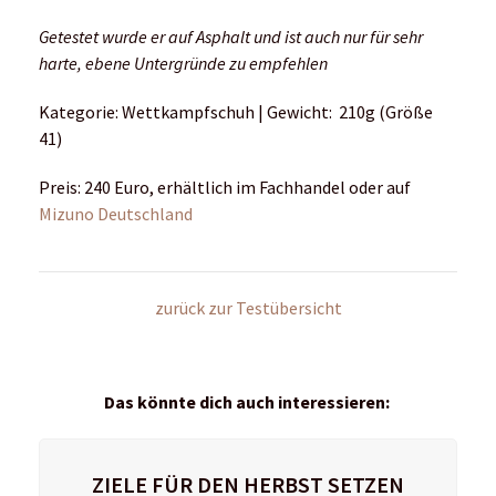
zurück zur Testübersicht
Das könnte dich auch interessieren:
ZIELE FÜR DEN HERBST SETZEN
Welchen Wettkampf hast du dir für den Herbst
ausgewählt?