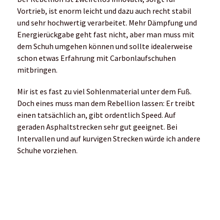
Vortrieb, ist enorm leicht und dazu auch recht stabil
und sehr hochwertig verarbeitet. Mehr Dämpfung und
Energierückgabe geht fast nicht, aber man muss mit
dem Schuh umgehen können und sollte idealerweise
schon etwas Erfahrung mit Carbonlaufschuhen
mitbringen.
Mir ist es fast zu viel Sohlenmaterial unter dem Fuß.
Doch eines muss man dem Rebellion lassen: Er treibt
einen tatsächlich an, gibt ordentlich Speed. Auf
geraden Asphaltstrecken sehr gut geeignet. Bei
Intervallen und auf kurvigen Strecken würde ich andere
Schuhe vorziehen.
Fazit
Man muss tatsächlich erst lernen, mit dem Rebellion