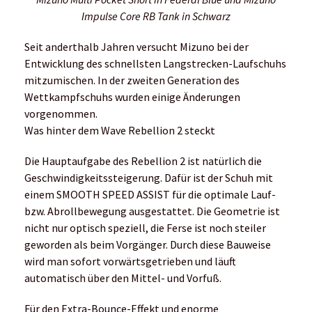
Impulse Core RB Tank in Schwarz
Seit anderthalb Jahren versucht Mizuno bei der
Entwicklung des schnellsten Langstrecken-Laufschuhs
mitzumischen. In der zweiten Generation des
Wettkampfschuhs wurden einige Änderungen
vorgenommen.
Was hinter dem Wave Rebellion 2 steckt
Die Hauptaufgabe des Rebellion 2 ist natürlich die
Geschwindigkeitssteigerung. Dafür ist der Schuh mit
einem SMOOTH SPEED ASSIST für die optimale Lauf-
bzw. Abrollbewegung ausgestattet. Die Geometrie ist
nicht nur optisch speziell, die Ferse ist noch steiler
geworden als beim Vorgänger. Durch diese Bauweise
wird man sofort vorwärtsgetrieben und läuft
automatisch über den Mittel- und Vorfuß.
Für den Extra-Bounce-Effekt und enorme