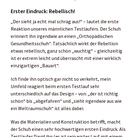
Erster Eindruck: Rebellisch!
„Der sieht ja echt mal schräg aus!“ – lautet die erste
Reaktion unseres männlichen Testläufers. Der Schuh
erinnert ihn irgendwie an einen „Orthopädischen
Gesundheitsschuh“. Tatsächlich wirkt der Rebellion
etwas rebellisch, ganz schön „wuchtig“ – gleichzeitig
ist er extrem leicht und überrascht mit einer wirklich
einzigartigen „Bauart“.
Ich finde ihn optisch gar nicht so verkehrt, mein
Umfeld reagiert beim ersten Testlauf sehr
unterschiedlich auf das Design – von: „der ist richtig
schön“ bis „abgefahren“ und „sieht irgendwie aus wie
ein Weltraumschuh“ ist alles dabei.
Was die Materialien und Konstruktion betrifft, macht
der Schuh einen sehr hochwertigen ersten Eindruck. Als
Testläufer David ihn (es ist sein erster Lauf mit einem