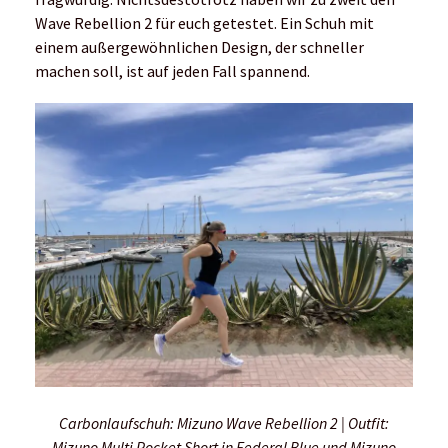
Wave Rebellion 2 für euch getestet. Ein Schuh mit
einem außergewöhnlichen Design, der schneller
machen soll, ist auf jeden Fall spannend.
Carbonlaufschuh: Mizuno Wave Rebellion 2 | Outfit:
Mizuno Multi Pocket Short in Federal Blue und Mizuno