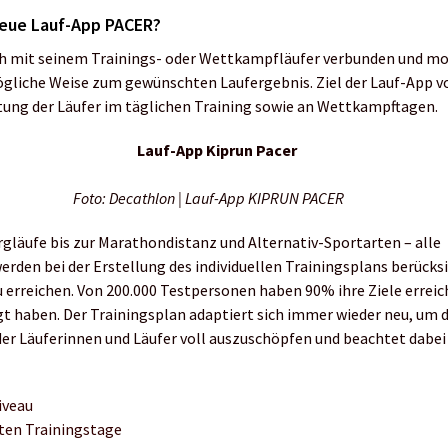
neue Lauf-App PACER?
ah mit seinem Trainings- oder Wettkampfläufer verbunden und mo
ögliche Weise zum gewünschten Laufergebnis. Ziel der Lauf-App v
tung der Läufer im täglichen Training sowie an Wettkampftagen.
Foto: Decathlon | Lauf-App KIPRUN PACER
gläufe bis zur Marathondistanz und Alternativ-Sportarten – alle
erden bei der Erstellung des individuellen Trainingsplans berücksi
u erreichen. Von 200.000 Testpersonen haben 90% ihre Ziele erreic
t haben. Der Trainingsplan adaptiert sich immer wieder neu, um 
der Läuferinnen und Läufer voll auszuschöpfen und beachtet dabe
iveau
ten Trainingstage