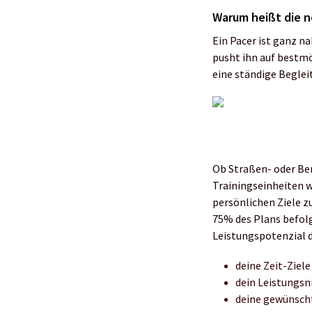
Warum heißt die 
Ein Pacer ist ganz n
pusht ihn auf bestm
eine ständige Beglei
Ob Straßen- oder Ber
Trainingseinheiten w
persönlichen Ziele z
75% des Plans befolg
Leistungspotenzial 
deine Zeit-Ziele
dein Leistungsn
deine gewünsch