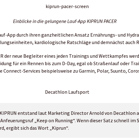
Einblicke in die gelungene Lauf-App KIPRUN PACER
Lauf-App durch ihren ganzheitlichen Ansatz Ernährungs- und Hydra
lungseinheiten, kardiologische Ratschläge und demnächst auch 
R der neue Begleiter eines jeden Trainings und Wettkampfes wer
ung für ein Rennen bis zum D-Day, egal ob Straßenlauf oder Trai
e Connect-Services beispielsweise zu Garmin, Polar, Suunto, Coros,
KIPRUN entstand laut Marketing Director Arnold von Decathlon 
Anfeuerungsruf „Keep on Running“. Wenn dieser Satz schnell im 
rd, ergibt sich das Wort „Kiprun“.