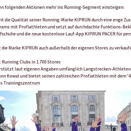
den folgenden Aktionen mehr ins Running-Segment einsteigen:
ht die Qualität seiner Running-Marke KIPRUN durch eine enge Z
eams mit Profiathleten und setzt auf durchdachte Funktions-Bek
ufschuhe und die neue kostenlose Lauf-App KIPRUN PACER für pers
 die Marke KIPRUN auch außerhalb der eigenen Stores zu verkauf
 Running Clubs in 1.700 Stores
rstützt laut eigenen Angaben umfänglich Langstrecken-Athleten 
nn Kowal und bietet seinen zahlreichen Profiathleten mit dem ’4
es Trainingszentrum