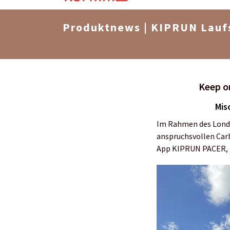
Produktnews | KIPRUN Lauf
Keep o
Mis
Im Rahmen des Londo
anspruchsvollen Carb
App KIPRUN PACER, di