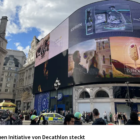
uen Initiative von Decathlon steckt