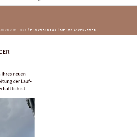
IDUNG IM TEST
/ PRODUKTNEWS | KIPRUN LAUFSCHUHE
ACER
 ihres neuen
itung der Lauf-
hältlich ist.