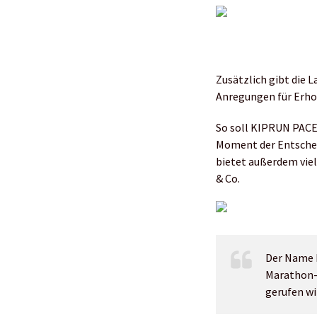
Zusätzlich gibt die 
Anregungen für Erho
So soll KIPRUN PACE
Moment der Entscheid
bietet außerdem viel
& Co.
Der Name 
Marathon-
gerufen wi