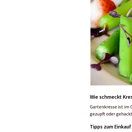
Wie schmeckt Kre
Gartenkresse ist im 
gezupft oder gehackt
Tipps zum Einkauf