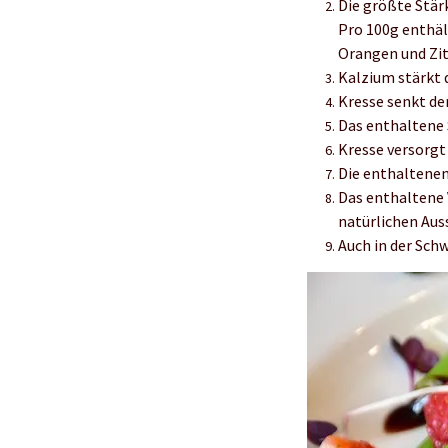
Die größte Stär
Pro 100g enthäl
Orangen und Zi
Kalzium stärkt 
Kresse senkt de
Das enthaltene 
Kresse versorgt
Die enthaltenen
Das enthaltene 
natürlichen Au
Auch in der Sch