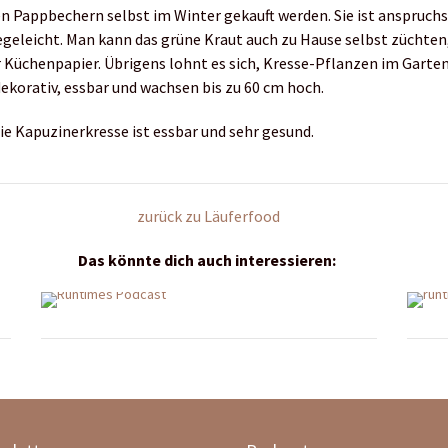
en Pappbechern selbst im Winter gekauft werden. Sie ist anspruchs
egeleicht. Man kann das grüne Kraut auch zu Hause selbst züchten
 Küchenpapier. Übrigens lohnt es sich, Kresse-Pflanzen im Garten
dekorativ, essbar und wachsen bis zu 60 cm hoch.
die Kapuzinerkresse ist essbar und sehr gesund.
zurück zu Läuferfood
Das könnte dich auch interessieren: