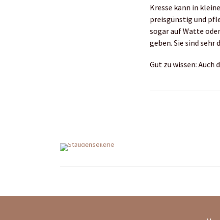
Kresse kann in klein
preisgünstig und pfl
sogar auf Watte oder
geben. Sie sind sehr 
Gut zu wissen: Auch 