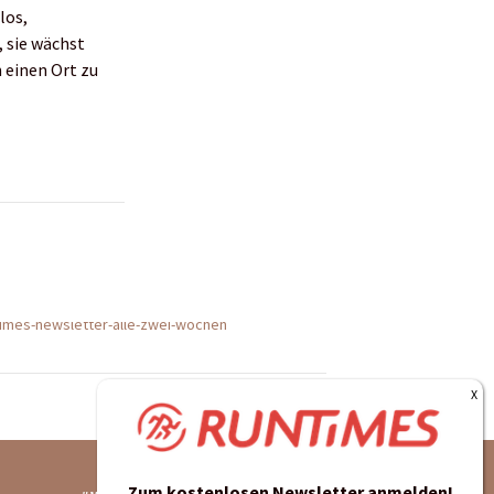
los,
, sie wächst
 einen Ort zu
Zum kostenlosen Newsletter anmelden!