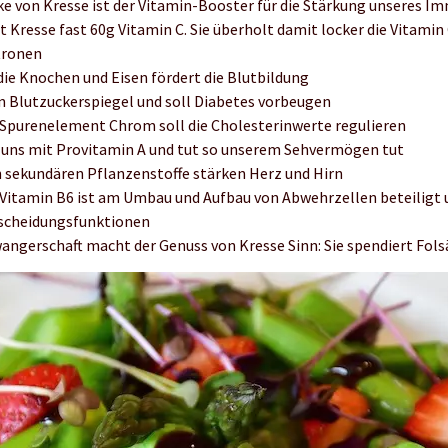
ke von Kresse ist der Vitamin-Booster für die Stärkung unseres 
t Kresse fast 60g Vitamin C. Sie überholt damit locker die Vitami
tronen
die Knochen und Eisen fördert die Blutbildung
n Blutzuckerspiegel und soll Diabetes vorbeugen
Spurenelement Chrom soll die Cholesterinwerte regulieren
 uns mit Provitamin A und tut so unserem Sehvermögen tut
 sekundären Pflanzenstoffe stärken Herz und Hirn
Vitamin B6 ist am Umbau und Aufbau von Abwehrzellen beteiligt u
sscheidungsfunktionen
wangerschaft macht der Genuss von Kresse Sinn: Sie spendiert Fols