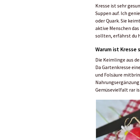
Kresse ist sehr gesu
Suppen auf. Ich geni
oder Quark. Sie keim
aktive Menschen das
sollten, erfährst du h
Warum ist Kresse 
Die Keimlinge aus de
Da Gartenkresse eine
und Folsäure mitbring
Nahrungsergänzung au
Gemüsevielfalt rar is