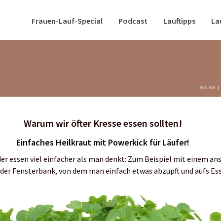
Frauen-Lauf-Special
Podcast
Lauftipps
La
HOME
/
Warum wir öfter Kresse essen sollten!
Einfaches Heilkraut mit Powerkick für Läufer!
r essen viel einfacher als man denkt: Zum Beispiel mit einem an
 der Fensterbank, von dem man einfach etwas abzupft und aufs Ess