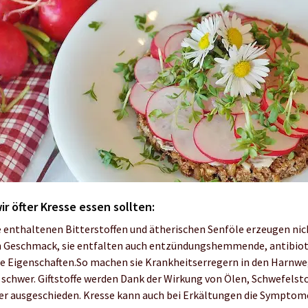
r öfter Kresse essen sollten:
se enthaltenen Bitterstoffen und ätherischen Senföle erzeugen nic
n Geschmack, sie entfalten auch entzündungshemmende, antibiot
 Eigenschaften.
So machen sie Krankheitserregern in den Harnw
schwer. Giftstoffe werden Dank der Wirkung von Ölen, Schwefelst
er ausgeschieden. Kresse kann auch bei Erkältungen die Symptom